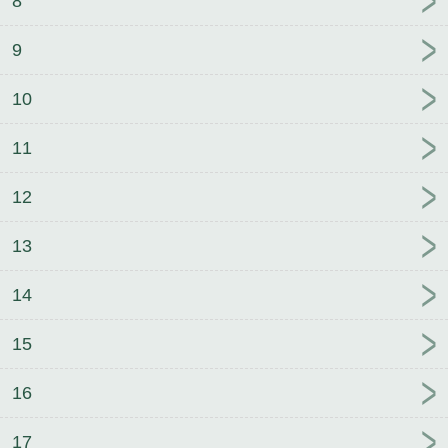
8
9
10
11
12
13
14
15
16
17