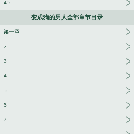
40
变成狗的男人全部章节目录
第一章
2
3
4
5
6
7