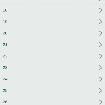
18
19
20
21
22
23
24
25
26