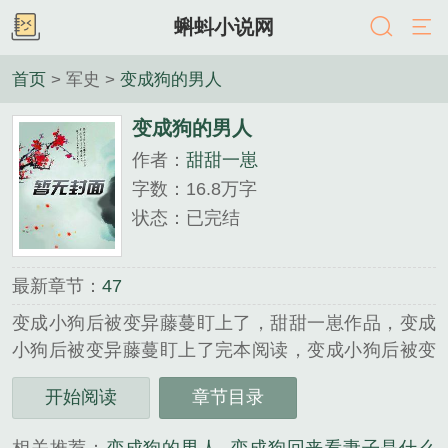
蝌蚪小说网
首页
> 军史 >
变成狗的男人
变成狗的男人
作者：
甜甜一崽
字数：16.8万字
状态：已完结
最新章节：
47
变成小狗后被变异藤蔓盯上了，甜甜一崽作品，变成
小狗后被变异藤蔓盯上了完本阅读，变成小狗后被变
异藤蔓盯上了txt下载，变成小狗后被变异藤蔓盯上了
开始阅读
章节目录
免费阅读，变成小狗后被变异藤蔓盯上了无弹窗，...
《变成狗的男人》是甜甜一崽精心创作的军史类小