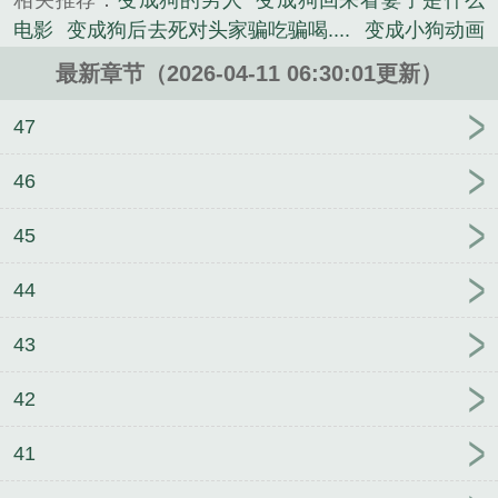
相关推荐：
变成狗的男人
变成狗回来看妻子是什么
说。
电影
变成狗后去死对头家骗吃骗喝....
变成小狗动画
片
变成小狗狗
变成小狗的
变成狗当上警犬的
变
最新章节（2026-04-11 06:30:01更新）
成狗
变狗狗了
变成一条狗的
变成了一条狗
摆烂
合欢宗不想修罗场啊！
双向强制abo
养成系Alpha恋
47
人
拐了个宝宝回家宠，吧唧一口！
诱她乖乖上钩
当反派不如撸大猫
顷刻花
替子道歉后，疯批少爷盯
46
上我
分手后勿扰
真情难抑
整形系统也能建农家
45
乐
论雄虫渣攻如何整顿虫族
特聘道侣
地府无常爆
红娱乐圈
我在女尊搞百合
燃尽完美替身
无限，离
44
谱大佬总觉得我精神失常
见青山
雄虫黑化又失败
了
百将行
43
42
41