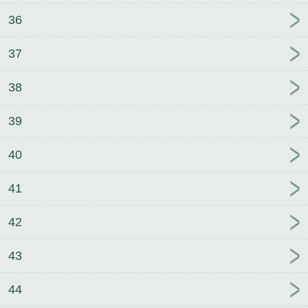
36
37
38
39
40
41
42
43
44