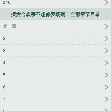
146
摆烂合欢宗不想修罗场啊！全部章节目录
第一章
2
3
4
5
6
7