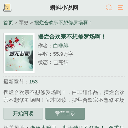
蝌蚪小说网
首页
> 军史 >
摆烂合欢宗不想修罗场啊！
摆烂合欢宗不想修罗场啊！
作者：
白非绯
字数：55.9万字
状态：已完结
最新章节：
153
摆烂合欢宗不想修罗场啊！，白非绯作品，摆烂合欢
宗不想修罗场啊！完本阅读，摆烂合欢宗不想修罗场
啊！txt下载，摆烂合欢宗不想修罗场啊！免费阅读，
开始阅读
章节目录
摆烂合欢宗不想修罗场啊！无弹窗，...
《摆烂合欢宗不想修罗场啊！》是白非绯精心创作的