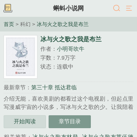
蝌蚪小说网
首页
> 科幻 >
冰与火之歌之我是布兰
冰与火之歌之我是布兰
作者：
小明哥吹牛
字数：7.9万字
状态：连载中
最新章节：
第三十章 抵达君临
介绍无能，喜欢美剧的都看过这个电视剧，但起点里
写漫威宇宙的小说多，写冰与火之歌的少。让我陪着
你，再吐槽一遍这个剧吧。本站提示：各位书友要是
开始阅读
章节目录
觉得《冰与火之歌之我是布兰》还不错的话请不要忘
记向您QQ群和微博里的朋友推荐哦！...