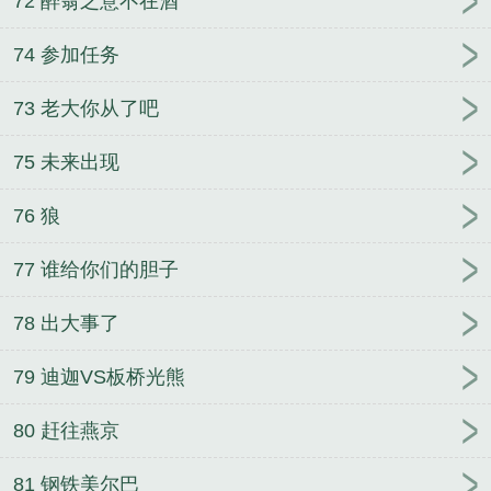
72 醉翁之意不在酒
74 参加任务
73 老大你从了吧
75 未来出现
76 狼
77 谁给你们的胆子
78 出大事了
79 迪迦VS板桥光熊
80 赶往燕京
81 钢铁美尔巴