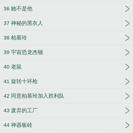
36 她不是他
37 神秘的黑衣人
38 柏慕玲
39 宇宙恐龙杰顿
40 老鼠
41 旋转十环枪
42 同意柏慕玲加入胜利队
43 废弃的工厂
44 神器板砖