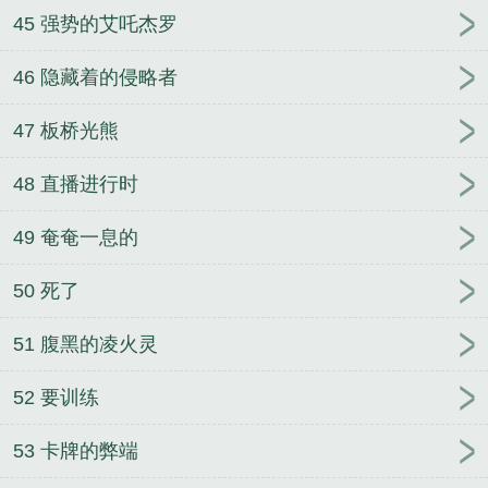
45 强势的艾吒杰罗
46 隐藏着的侵略者
47 板桥光熊
48 直播进行时
49 奄奄一息的
50 死了
51 腹黑的凌火灵
52 要训练
53 卡牌的弊端