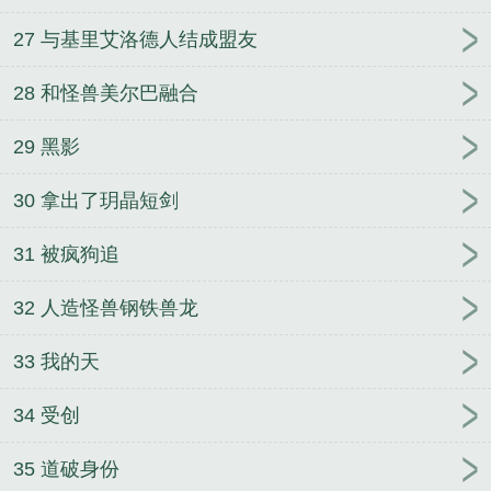
27 与基里艾洛德人结成盟友
28 和怪兽美尔巴融合
29 黑影
30 拿出了玥晶短剑
31 被疯狗追
32 人造怪兽钢铁兽龙
33 我的天
34 受创
35 道破身份