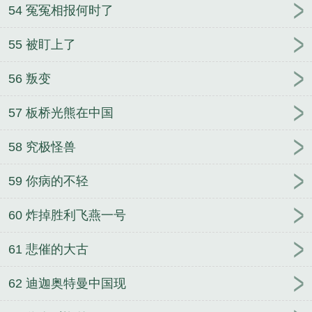
54 冤冤相报何时了
55 被盯上了
56 叛变
57 板桥光熊在中国
58 究极怪兽
59 你病的不轻
60 炸掉胜利飞燕一号
61 悲催的大古
62 迪迦奥特曼中国现