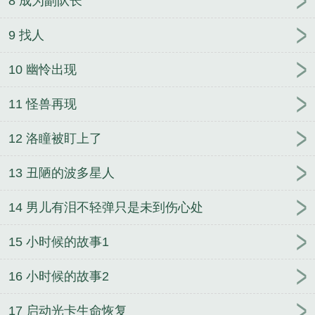
8 成为副队长
9 找人
10 幽怜出现
11 怪兽再现
12 洛瞳被盯上了
13 丑陋的波多星人
14 男儿有泪不轻弹只是未到伤心处
15 小时候的故事1
16 小时候的故事2
17 启动光卡生命恢复