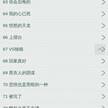
63 你会后悔的
64 我的心已死
65 愤怒的天龙
66 上擂台
67 VS独狼
68 回家真好
69 黑衣人的阴谋
70 恐惧也是黑暗的一种
71 被坑了