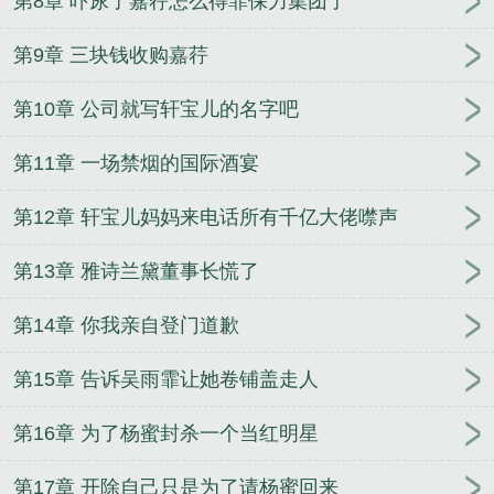
第8章 吓尿了嘉荇怎么得罪保力集团了
第9章 三块钱收购嘉荇
第10章 公司就写轩宝儿的名字吧
第11章 一场禁烟的国际酒宴
第12章 轩宝儿妈妈来电话所有千亿大佬噤声
第13章 雅诗兰黛董事长慌了
第14章 你我亲自登门道歉
第15章 告诉吴雨霏让她卷铺盖走人
第16章 为了杨蜜封杀一个当红明星
第17章 开除自己只是为了请杨蜜回来