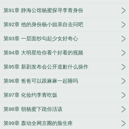
第91章 静海公馆杨蜜探寻李青身份
第92章 他的身份杨小姐亲自去问吧
第93章 一层面纱勾起少女好奇心
第94章 大明星给你看个好看的视频
第95章 新剧发布会公开道歉什么操作
第96章 爸爸可以跟麻麻一起睡吗
第97章 化妆约李青吃饭
第98章 朝杨蜜下跪你活该
第99章 轰动全网京圈的脸生疼