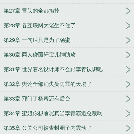
第27章 冒头的全都掐掉
第28章 各互联网大佬坐不住了
第29章 一句话只是为了杨蜜
第30章 两人碰面轩宝儿神助攻
第31章 世界着名设计师不会跟李青认识吧
第32章 舆论全部消失吴雨霏的天塌了
第33章 邪门了杨蜜还有后台
第34章 蜜姐你想啥呢真当李青霸道总裁啊
第35章 公关公司被查封圈子内震动了