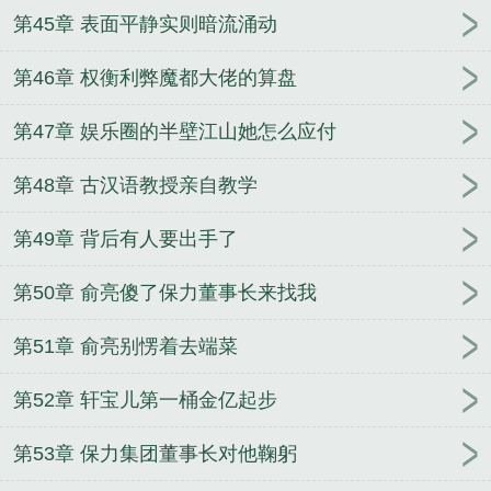
第45章 表面平静实则暗流涌动
第46章 权衡利弊魔都大佬的算盘
第47章 娱乐圈的半壁江山她怎么应付
第48章 古汉语教授亲自教学
第49章 背后有人要出手了
第50章 俞亮傻了保力董事长来找我
第51章 俞亮别愣着去端菜
第52章 轩宝儿第一桶金亿起步
第53章 保力集团董事长对他鞠躬