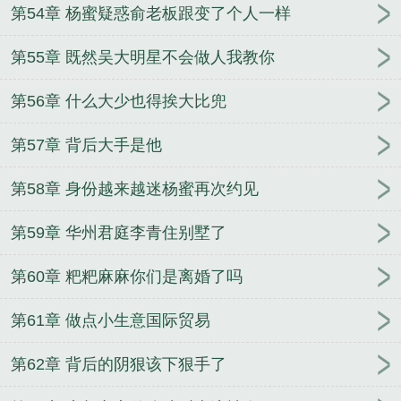
第54章 杨蜜疑惑俞老板跟变了个人一样
第55章 既然吴大明星不会做人我教你
第56章 什么大少也得挨大比兜
第57章 背后大手是他
第58章 身份越来越迷杨蜜再次约见
第59章 华州君庭李青住别墅了
第60章 粑粑麻麻你们是离婚了吗
第61章 做点小生意国际贸易
第62章 背后的阴狠该下狠手了