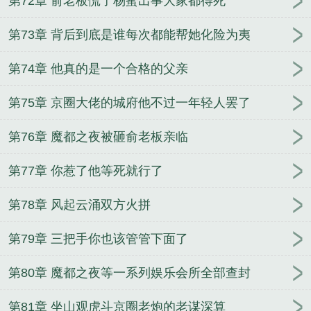
第72章 俞老板慌了杨蜜出事大家都得死
第73章 背后到底是谁每次都能帮她化险为夷
第74章 他真的是一个合格的父亲
第75章 京圈大佬的城府他不过一年轻人罢了
第76章 魔都之夜被砸俞老板亲临
第77章 你惹了他等死就行了
第78章 风起云涌双方火拼
第79章 三把手你也该管管下面了
第80章 魔都之夜等一系列娱乐会所全部查封
第81章 坐山观虎斗京圈老炮的老谋深算