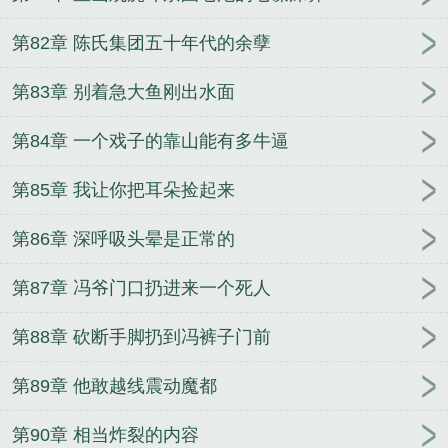
第82章 陈氏集团五十年代的余孽
第83章 别着急大鱼刚出水面
第84章 一个戏子的靠山能有多牛逼
第85章 我让你把耳朵捡起来
第86章 深呼吸头晕是正常的
第87章 冯爷门口扔进来一个死人
第88章 砍断手脚扔到冯裤子门前
第89章 他敢越线震动魔都
第90章 相当炸裂的内容