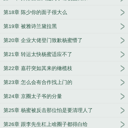
第18章 陈少你的面子很大么
第19章 被雅诗兰黛拉黑
第20章 企业大佬登门致歉杨蜜懵了
第21章 转运太快杨蜜适应不了
第22章 嘉荇突如其来的橄榄枝
第23章 怎么会有合作找上门的
第24章 京圈太子爷的分量
第25章 杨蜜被反击那位怕是要清理人了
第26章 跟李先生杠上啥圈子都得白给