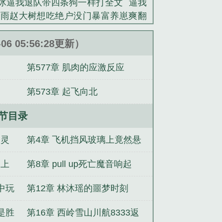
冰逼我退队带四条狗一样打全文
逼我
小雨赵大树想吃绝户没门暴富养崽爽翻
19逆天改命
周文山陈婉笔趣阁
林阳
陈婉七零我的老婆是资本家大小姐完整
06 05:56:28更新）
开民航顾轻舟林沐瑶结局
连荷晏落居
第577章 肌肉的应激反应
弃机长开民航全文
第573章 起飞向北
节目录
幽灵
第4章 飞机挡风玻璃上竟然悬
挂着一颗人头
马上
第8章 pull up死亡魔音响起
中玩
第12章 林沐瑶的噩梦时刻
是胜
第16章 西岭雪山川航8333返