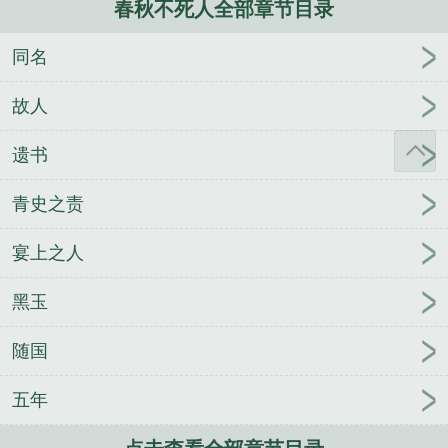
春秋不死人全部章节目录
同名
故人
遗书
青史之责
宴上之人
黑玉
随国
五年