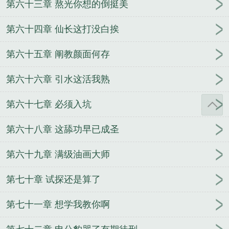
第六十三章 熬光你想的倒挺美
第六十四章 仙长这打没白挨
第六十五章 阐教颜面何存
第六十六章 引水这活我熟
第六十七章 必须入坑
第六十八章 这舔功早已成圣
第六十九章 满级油画大师
第七十章 试探还是算了
第七十一章 想学我教你啊