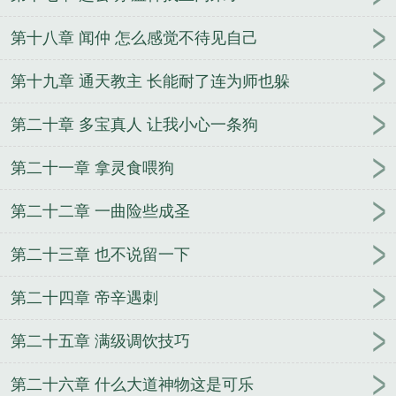
第十八章 闻仲 怎么感觉不待见自己
第十九章 通天教主 长能耐了连为师也躲
第二十章 多宝真人 让我小心一条狗
第二十一章 拿灵食喂狗
第二十二章 一曲险些成圣
第二十三章 也不说留一下
第二十四章 帝辛遇刺
第二十五章 满级调饮技巧
第二十六章 什么大道神物这是可乐