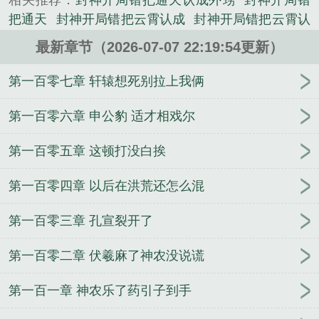
相关推荐：
封神开局错把通天认成外甥
封神开局错
《封神：开局错把云霄认作童养媳》是魔礼红精心创
把通天
封神开局错把云霄认成
封神开局错把云霄认
作的其他类小说。
成侄女笔趣阁
封神开局错把通天认成外甥免费
封神
最新章节（2026-07-07 22:19:54更新）
开局错把云霄认成侄女免费阅读
边塞枭龙
睁眼！重
回偏执大佬年少时
诡异游戏：没事你惹她干嘛
尸语
第一百零七章 轩辕想死别拉上我俩
灵媒
我在三国搞基建
士兵突击开局我和许三多发配
五班
侯府捡到小锦鲤，全京城都酸了
真公主？不，
第一百零六章 申公豹 适才相戏尔
真君主！
绝嗣兽世，我家幼崽多到爆
发配东莞，被
第一百零五章 这顿打没白挨
两个精神小妹崩了
一心求死，却成九州第一战神
凶
案现场，我这个美少女能看见鬼
穿成恶雌后，兽夫
第一百零四章 以后在洪荒还怎么混
好感度加一加一加一
特遣小队，阴到没边！
温先
生，夫人不会再为你心动了
调戏大圣爷的那些年
八
第一百零三章 孔宣裂开了
零兽语小娇媳：靠卖山货带全家暴富
抗战：从德械
团长到最强军阀！
我在希腊神话当海王
全村扶我卿
第一百零二章 伏羲麻了神农没说谎
云志，我赠村民万两金
第一百一章 神农乐了药引子到手