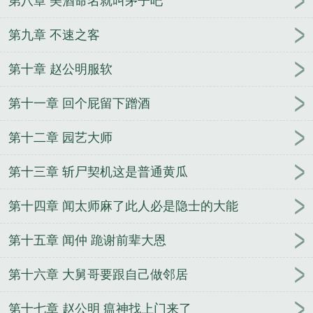
第八章 美酒命名就叫茅子吧
第九章 不速之客
第十章 赵公明服软
第十一章 回个屁留下蹭酒
第十二章 园艺大师
第十三章 斩尸契机这是普通黄瓜
第十四章 闻太师麻了此人必是隐士的大能
第十五章 闻仲 跪谢前辈大恩
第十六章 大舅哥要跟自己做邻居
第十七章 赵公明 瘟神找上门来了