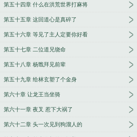
第五十四章 什么在洪荒世界打麻将
第五十五章 这回道心是真碎了
第五十六章 等见了主人定要你好看
第五十七章 二位道兄饶命
第五十八章 杨戬拜见前辈
第五十九章 给林玄塑了个金身
第六十章 让龙王当坐骑
第六十一章 夜叉 惹下大祸了
第六十二章 头一次见到狗溜人的