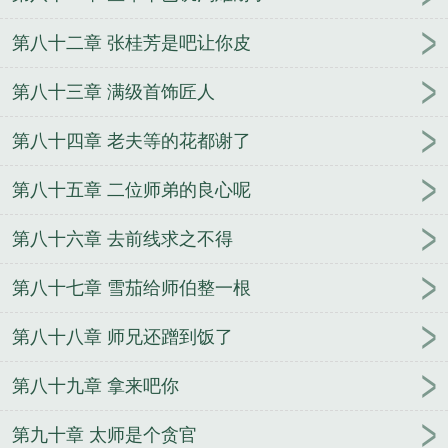
第八十二章 张桂芳是吧让你皮
第八十三章 满级首饰匠人
第八十四章 老夫等的花都谢了
第八十五章 二位师弟的良心呢
第八十六章 去前线求之不得
第八十七章 雪茄给师伯整一根
第八十八章 师兄还蹭到饭了
第八十九章 拿来吧你
第九十章 太师是个贪官