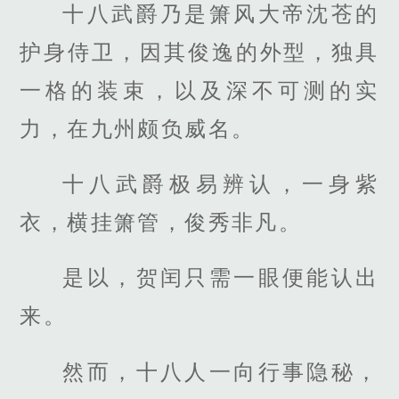
十八武爵乃是箫风大帝沈苍的
护身侍卫，因其俊逸的外型，独具
一格的装束，以及深不可测的实
力，在九州颇负威名。
十八武爵极易辨认，一身紫
衣，横挂箫管，俊秀非凡。
是以，贺闰只需一眼便能认出
来。
然而，十八人一向行事隐秘，