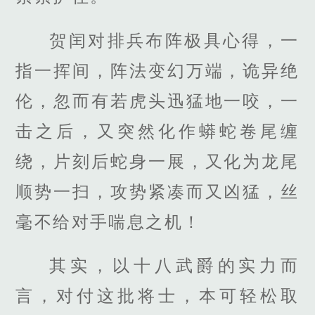
贺闰对排兵布阵极具心得，一
指一挥间，阵法变幻万端，诡异绝
伦，忽而有若虎头迅猛地一咬，一
击之后，又突然化作蟒蛇卷尾缠
绕，片刻后蛇身一展，又化为龙尾
顺势一扫，攻势紧凑而又凶猛，丝
毫不给对手喘息之机！
其实，以十八武爵的实力而
言，对付这批将士，本可轻松取