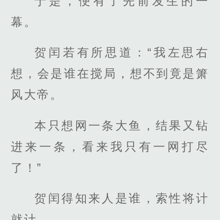
于是，便有了先前发生的一
幕。
贺闰若有所思道：“我左思右
想，会是谁在搅局，想不到竟是箫
风大帝。
本只想网一条大鱼，结果又钻
进来一条，看来我只有一网打尽
了！”
贺闰得知来人是谁，索性将计
就计。