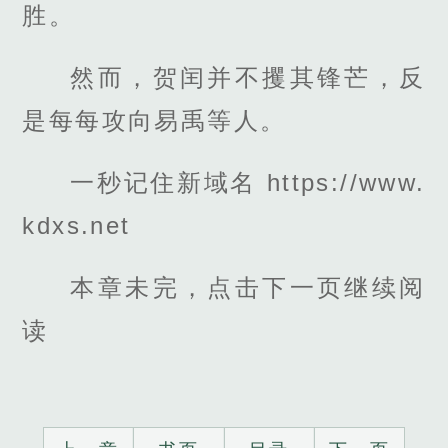
胜。
然而，贺闰并不攫其锋芒，反
是每每攻向易禹等人。
一秒记住新域名 https://www.
kdxs.net
本章未完，点击下一页继续阅
读