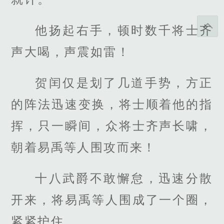
他扬起右手，顿时数千将士齐
声大喝，声震如雷！
贺闰仅是划了几道手势，方正
的阵法迅速变换，将士顺着他的指
挥，只一瞬间，众将士齐声长啸，
朝着易禹等人围攻而来！
十八武爵不敢懈怠，迅速分散
开来，将易禹等人围成了一个圈，
紧紧护住。