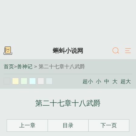
蝌蚪小说网
首页
>
兽神记
> 第二十七章十八武爵
超小
小
中
大
超大
第二十七章十八武爵
上一章
目录
下一页