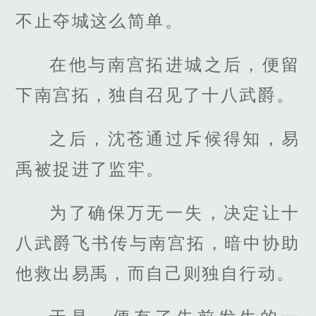
不止夺城这么简单。
在他与南宫拓进城之后，便留
下南宫拓，独自召见了十八武爵。
之后，沈苍通过斥候得知，易
禹被捉进了监牢。
为了确保万无一失，决定让十
八武爵飞书传与南宫拓，暗中协助
他救出易禹，而自己则独自行动。