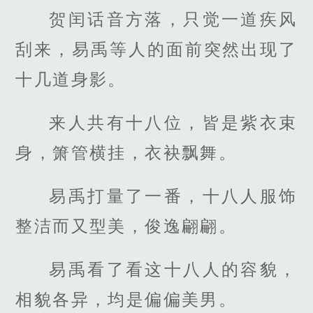
贺闰话音方落，只觉一道疾风
刮来，易禹等人的面前突然出现了
十几道身影。
来人共有十八位，皆是紫衣束
身，箫管横挂，衣袂飘舞。
易禹打量了一番，十八人服饰
整洁而又型美，俊逸翩翩。
易禹看了看这十八人的容貌，
相貌各异，均是偏偏美男。