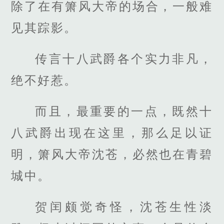
除了在有箫风大帝的场合，一般难
见其踪影。
传言十八武爵各个实力非凡，
绝不好惹。
而且，最重要的一点，既然十
八武爵出现在这里，那么足以证
明，箫风大帝沈苍，必然也在青碧
城中。
贺闰颇觉奇怪，沈苍生性淡