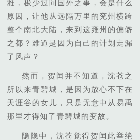
雅，极少过问国外之事，会是什么
原因，让他从远隔万里的兖州横跨
整个南北大陆，来到这雍州的偏僻
之都？难道是因为自己的计划走漏
了风声？
然而，贺闰并不知道，沈苍之
所以来青碧城，是因为放心不下在
天涯谷的女儿，只是无意中从易禹
那里才得知了青碧城的变故。
隐隐中，沈苍觉得贺闰此举绝