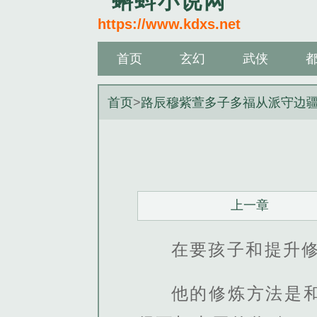
蝌蚪小说网
https://www.kdxs.net
首页
玄幻
武侠
首页
>
路辰穆紫萱多子多福从派守边
上一章
在要孩子和提升
他的修炼方法是