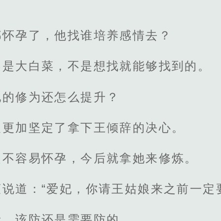
都怀孕了，他找谁培养感情去？
不是大白菜，不是想找就能够找到的。
他的修为还怎么提升？
辰更加坚定了拿下王倾辞的决心。
越不容易怀孕，今后就拿她来修炼。
说道：“爱妃，你请王姑娘来之前一定
者，该防还是需要防的。