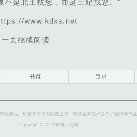
像不是北王找您，而是王妃找您。”
s://www.kdxs.net
下一页继续阅读
书页
目录
转载作品，所有章节均由网友上传，转载至本站只是为了宣传本书
Copyright © 2025 蝌蚪小说网