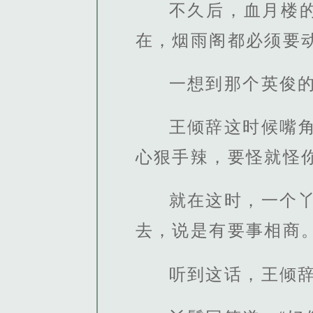
不久后，血月楼
在，烟雨阁都必须要
一想到那个英俊
王倾辞这时候嘴
心狠手辣，要怪就怪
就在这时，一个
去，说是有要事相商。
听到这话，王倾辞