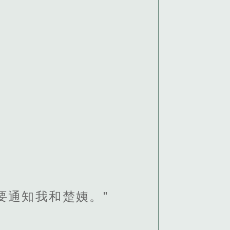
要通知我和楚姨。”