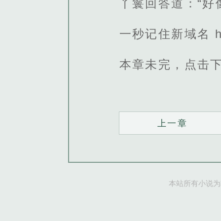
丫鬟回答道：“好
一秒记住新域名 http
本章未完，点击
上一章
本站所有小说为