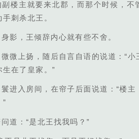
的副楼主就要来北郡，而那个时候，不
动手刺杀北王。
的身影，王倾辞内心就有些不舍。
角微微上扬，随后自言自语的说道：“小
你生在了皇家。”
丫鬟进入房间，在帘子后面说道：“楼主
”
问道：“是北王找我吗？”