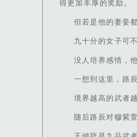
得更加丰厚的奖励。
但若是他的妻妾
九十分的女子可
没人培养感情，
一想到这里，路
境界越高的武者
随后路辰对穆紫萱
王倾辞是九品武