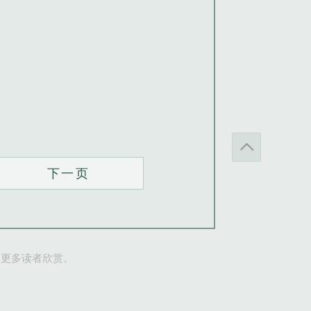
下一页
让更多读者欣赏。