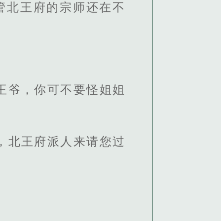
管北王府的宗师还在不
王爷，你可不要怪姐姐
，北王府派人来请您过