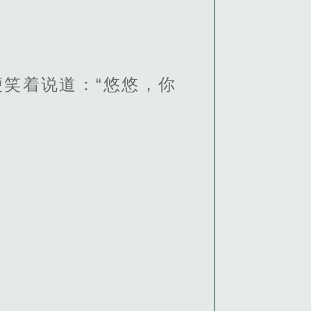
笑着说道：“悠悠，你