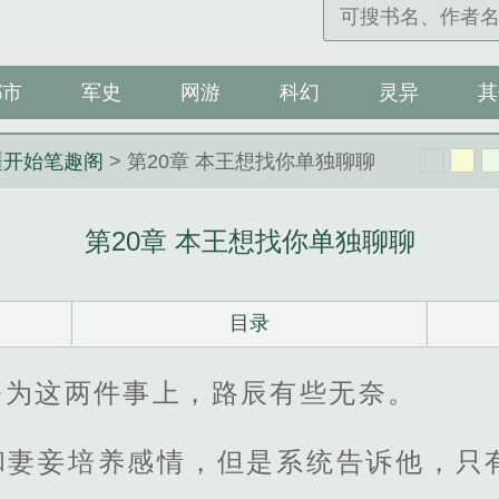
都市
军史
网游
科幻
灵异
其
疆开始笔趣阁
> 第20章 本王想找你单独聊聊
第20章 本王想找你单独聊聊
目录
修为这两件事上，路辰有些无奈。
和妻妾培养感情，但是系统告诉他，只