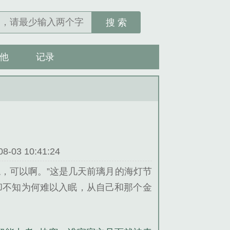
搜 索
他
记录
03 10:41:24
嗯，可以啊。”这是几天前璃月的海灯节
却不知为何难以入眠，从自己和那个金
的注意力。后来一同击败魔神，自己也
都在向好的一面发展，却不知为何自己