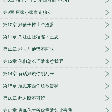
第8章 脑子是个好东西可惜你没有
第9章 唐家小家宣布独立
第10章 好孩子摊上个渣爹
第11章 为江山社稷陛下三思
第12章 老夫与他势不两立
第13章 你们怎么还敢来惹我呢
第14章 有话好说你别乱来
第15章 混账东西你还敢告状
第16章 此人断不可留
第17章 唐逸你大爷你竟敢如此害我