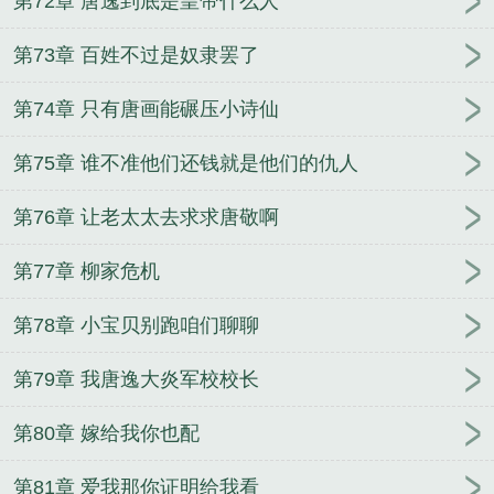
第72章 唐逸到底是皇帝什么人
第73章 百姓不过是奴隶罢了
第74章 只有唐画能碾压小诗仙
第75章 谁不准他们还钱就是他们的仇人
第76章 让老太太去求求唐敬啊
第77章 柳家危机
第78章 小宝贝别跑咱们聊聊
第79章 我唐逸大炎军校校长
第80章 嫁给我你也配
第81章 爱我那你证明给我看