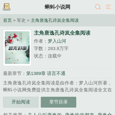
蝌蚪小说网
首页
> 军史 >
主角唐逸孔诗岚全集阅读
主角唐逸孔诗岚全集阅读
作者：
梦入山河
字数：283.8万字
状态：连载中
最新章节：
第1389章 语言不通
主角唐逸孔诗岚全集阅读是由作者：梦入山河所著，
蝌蚪小说网免费提供主角唐逸孔诗岚全集阅读全文在
线阅读。
开始阅读
章节目录
三秒记住本站：蝌蚪小说网 网址：www.kdxs.net...
《主角唐逸孔诗岚全集阅读》是梦入山河精心创作的