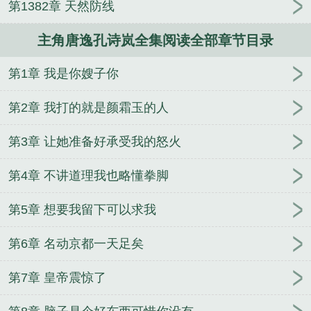
第1382章 天然防线
主角唐逸孔诗岚全集阅读全部章节目录
第1章 我是你嫂子你
第2章 我打的就是颜霜玉的人
第3章 让她准备好承受我的怒火
第4章 不讲道理我也略懂拳脚
第5章 想要我留下可以求我
第6章 名动京都一天足矣
第7章 皇帝震惊了