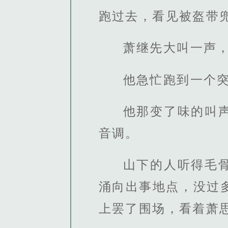
跑过去，看见被盔带
萧继先大叫一声
他急忙跑到一个
他那变了味的叫
音调。
山下的人听得毛
涌向出事地点，没过
上罢了围场，看着萧