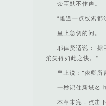
众臣默不作声。
“难道一点线索都
皇上急切的问。
耶律贤适说：“
消失得如此之快。”
皇上说：“依卿所
一秒记住新域名 http
本章未完，点击