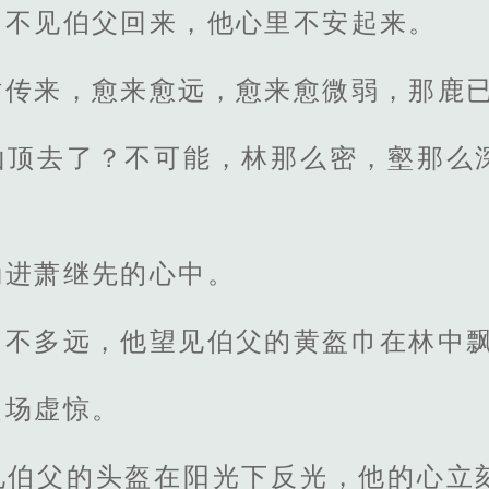
，不见伯父回来，他心里不安起来。
时传来，愈来愈远，愈来愈微弱，那鹿
山顶去了？不可能，林那么密，壑那么
。
涌进萧继先的心中。
，不多远，他望见伯父的黄盔巾在林中
是场虚惊。
见伯父的头盔在阳光下反光，他的心立