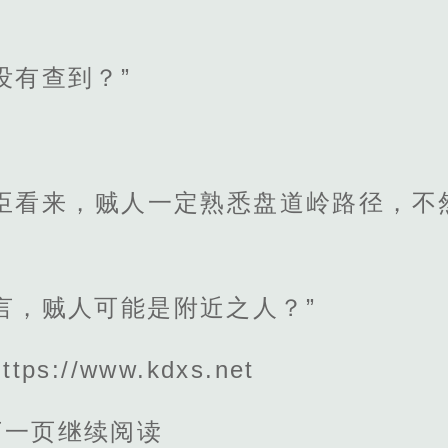
没有查到？”
据臣看来，贼人一定熟悉盘道岭路径，不
言，贼人可能是附近之人？”
s://www.kdxs.net
下一页继续阅读