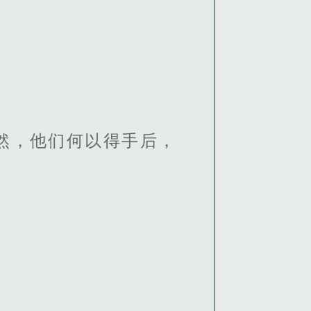
然，他们何以得手后，