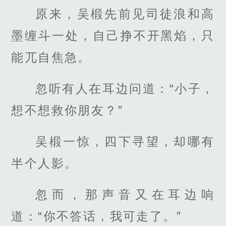
原来，吴椴先前见司徒浪和高
墨缠斗一处，自己挣不开黑焰，只
能兀自焦急。
忽听有人在耳边问道：“小子，
想不想救你朋友？”
吴椴一惊，四下寻望，却哪有
半个人影。
忽而，那声音又在耳边响
道：“你不答话，我可走了。”