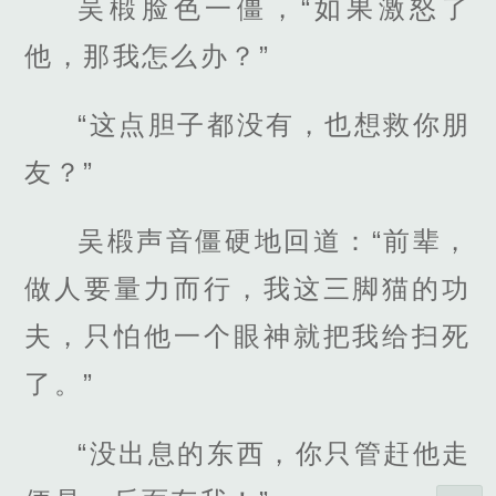
吴椴脸色一僵，“如果激怒了
他，那我怎么办？”
“这点胆子都没有，也想救你朋
友？”
吴椴声音僵硬地回道：“前辈，
做人要量力而行，我这三脚猫的功
夫，只怕他一个眼神就把我给扫死
了。”
“没出息的东西，你只管赶他走