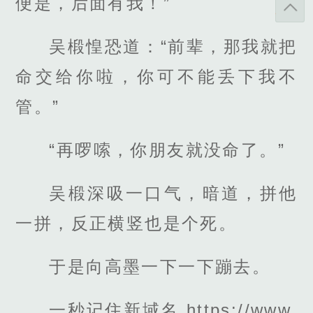
便是，后面有我！”
吴椴惶恐道：“前辈，那我就把
命交给你啦，你可不能丢下我不
管。”
“再啰嗦，你朋友就没命了。”
吴椴深吸一口气，暗道，拼他
一拼，反正横竖也是个死。
于是向高墨一下一下蹦去。
一秒记住新域名 https://www.