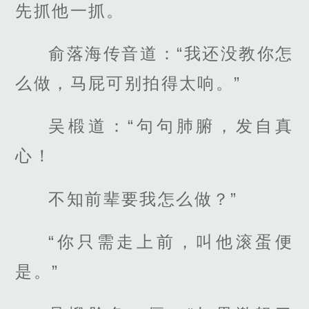
先抓他一抓。
俞落海传音道：“我还没教你怎
么做，马屁可别拍得太响。”
吴椴道：“句句肺腑，发自真
心！
不知前辈要我怎么做？”
“你只需走上前，叫他滚蛋便
是。”