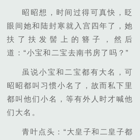
昭昭想，时间过得可真快，眨
眼间她和陆封寒就入宫四年了，她
扶了扶发髻上的簪子，然后
道：“小宝和二宝去南书房了吗？”
虽说小宝和二宝都有大名，可
昭昭都叫习惯小名了，故而私下里
都叫他们小名，等有外人时才喊他
们大名。
青叶点头：“大皇子和二皇子都