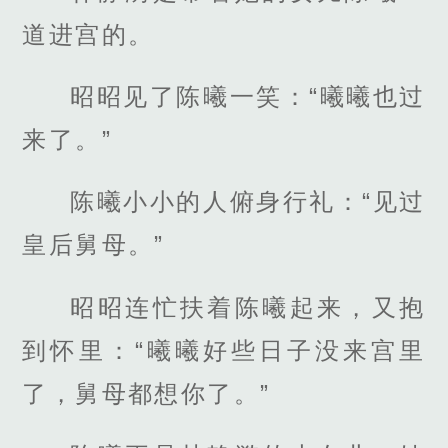
道进宫的。
昭昭见了陈曦一笑：“曦曦也过
来了。”
陈曦小小的人俯身行礼：“见过
皇后舅母。”
昭昭连忙扶着陈曦起来，又抱
到怀里：“曦曦好些日子没来宫里
了，舅母都想你了。”