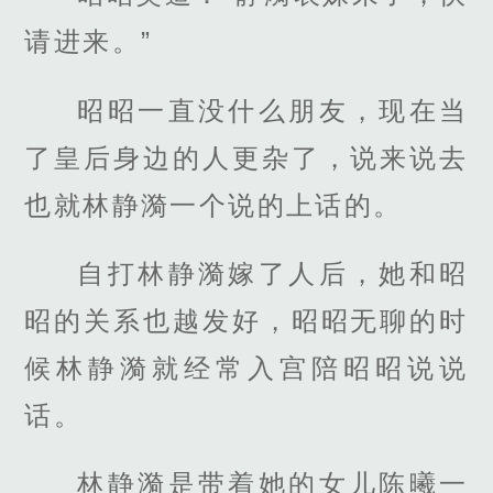
请进来。”
昭昭一直没什么朋友，现在当
了皇后身边的人更杂了，说来说去
也就林静漪一个说的上话的。
自打林静漪嫁了人后，她和昭
昭的关系也越发好，昭昭无聊的时
候林静漪就经常入宫陪昭昭说说
话。
林静漪是带着她的女儿陈曦一