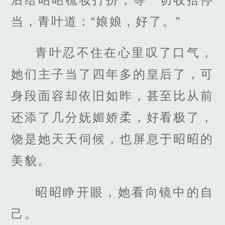
当，青叶道：“娘娘，好了。”
青叶忍不住在心里叹了口气，
她们主子当了四年多的皇后了，可
身段面容却依旧如昨，甚至比从前
还添了几分妩媚娇柔，好看极了，
饶是她天天伺候，也屏息于昭昭的
美貌。
昭昭睁开眼，她看向镜中的自
己。