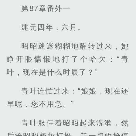
第87章番外一
建元四年，六月。
昭昭迷迷糊糊地醒转过来，她
睁开眼慵懒地打了个哈欠：“青
叶，现在是什么时辰了？”
青叶连忙过来：“娘娘，现在还
早呢，您不用急。”
青叶服侍着昭昭起来洗漱，然
后给昭昭梳妆打扮，等一切收拾停