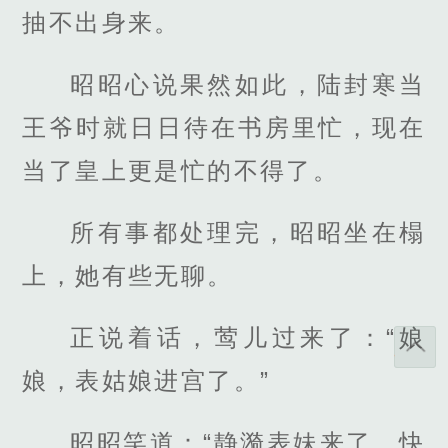
抽不出身来。
昭昭心说果然如此，陆封寒当
王爷时就日日待在书房里忙，现在
当了皇上更是忙的不得了。
所有事都处理完，昭昭坐在榻
上，她有些无聊。
正说着话，莺儿过来了：“娘
娘，表姑娘进宫了。”
昭昭笑道：“静漪表妹来了，快