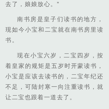
去了，娘娘放心。”
南书房是皇子们读书的地方，
现如今小宝和二宝就在南书房里读
书。
现在小宝六岁，二宝四岁，按
着皇家的规矩是五岁时开蒙读书，
小宝是应该去读书的，二宝年纪还
不足，可陆封寒一向注重读书，就
让二宝也跟着一道去了。