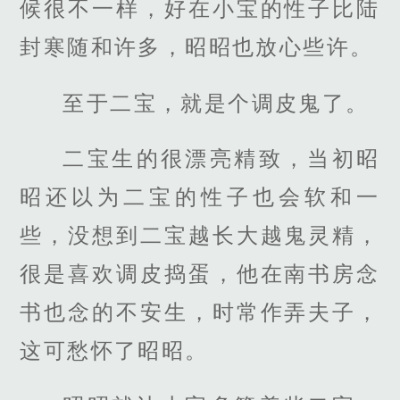
候很不一样，好在小宝的性子比陆
封寒随和许多，昭昭也放心些许。
至于二宝，就是个调皮鬼了。
二宝生的很漂亮精致，当初昭
昭还以为二宝的性子也会软和一
些，没想到二宝越长大越鬼灵精，
很是喜欢调皮捣蛋，他在南书房念
书也念的不安生，时常作弄夫子，
这可愁怀了昭昭。