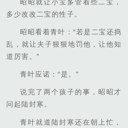
昭昭就让小宝多管着些二宝，
多少改改二宝的性子。
昭昭看着青叶：“若是二宝还捣
乱，就让夫子狠狠地罚他，让他知
道厉害。”
青叶应诺：“是。”
说完了两个孩子的事，昭昭才
问起陆封寒。
青叶就道陆封寒还在朝上忙，