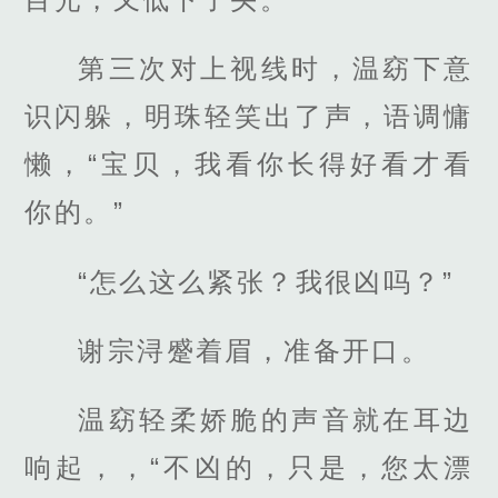
第三次对上视线时，温窈下意
识闪躲，明珠轻笑出了声，语调慵
懒，“宝贝，我看你长得好看才看
你的。”
“怎么这么紧张？我很凶吗？”
谢宗浔蹙着眉，准备开口。
温窈轻柔娇脆的声音就在耳边
响起，，“不凶的，只是，您太漂