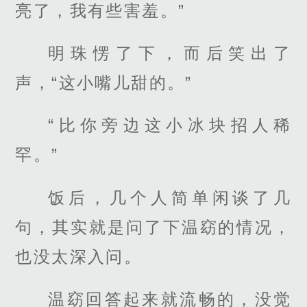
亮了，我有些害羞。”
明珠愣了下，而后笑出了
声，“这小嘴儿甜的。”
“比你旁边这小冰块招人稀
罕。”
饭后，几个人简单闲谈了几
句，其实就是问了下温窈的情况，
也没太深入问。
温窈回答起来就流畅的，没觉