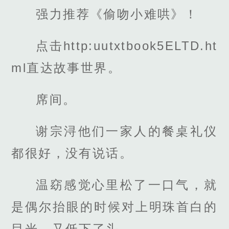
强力推荐《偷吻小难哄》！
点击http:uutxtbook5ELTD.ht
ml直达故事世界。
席间。
谢宗浔他们一家人的餐桌礼仪
都很好，没有说话。
温窈感觉心里松了一口气，就
是偶尔抬眼的时候对上明珠首白的
目光，又低下了头。