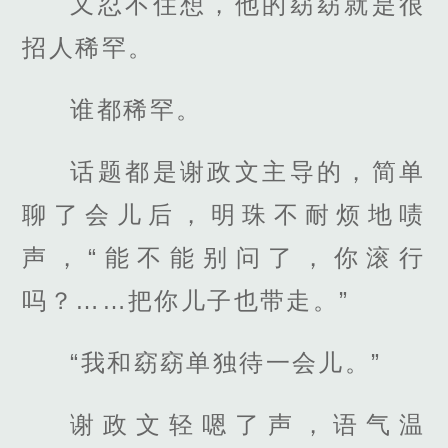
又忍不住想，他的窈窈就是很
招人稀罕。
谁都稀罕。
话题都是谢政文主导的，简单
聊了会儿后，明珠不耐烦地啧
声，“能不能别问了，你滚行
吗？……把你儿子也带走。”
“我和窈窈单独待一会儿。”
谢政文轻嗯了声，语气温