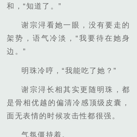
和，“知道了。”
谢宗浔看她一眼，没有要走的
架势，语气冷淡，“我要待在她身
边。”
明珠冷哼，“我能吃了她？”
谢宗浔长相其实更随明珠，都
是骨相优越的偏清冷感顶级皮囊，
面无表情的时候攻击性都很强。
气氛僵持着。