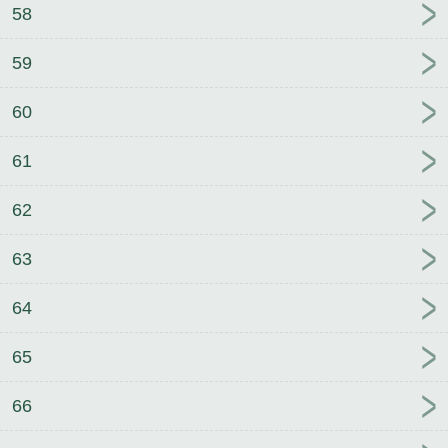
58
59
60
61
62
63
64
65
66