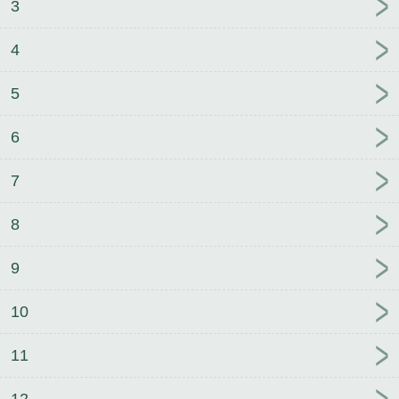
3
爸
柳梢青
老板破产了，有我一份力
柳梢青
老板
破产了，有我一份力
兔子今天听到暗恋心声了吗
分
4
手后前女友又找上门
佛缘
假少爷他觉醒了[重生]
被
阴湿疯批日夜哄骗的老实人Beta
影后她，被女鬼王
5
上司缠上了
扭转剧情失败后，我跑了
独占我的小丧
尸[末世]
上将养父的Alpha妻子
劫
痊愈悖论
限制
6
文路人攻扮演反派BOSS后
顶A也会被阴湿小狗们觊
觎吗
在垃圾桶里捡到个小爸爸
与君共守大明春
渣
7
攻但在前任恋综洗白[快穿]
九月观愿
重生到姐姐捡
8
我回家那年
9
10
11
12