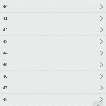
40
41
42
43
44
45
46
47
48