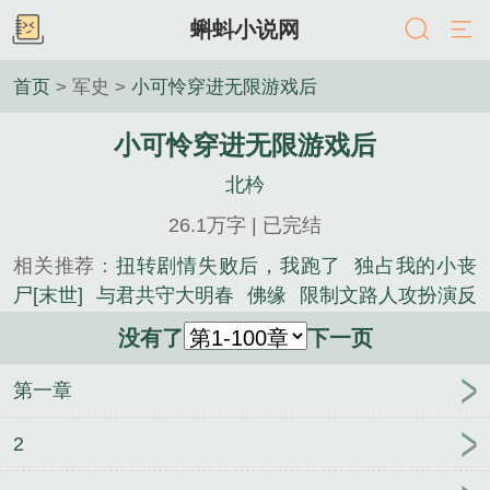
蝌蚪小说网
首页
> 军史 >
小可怜穿进无限游戏后
小可怜穿进无限游戏后
北枔
26.1万字 | 已完结
相关推荐：
扭转剧情失败后，我跑了
独占我的小丧
尸[末世]
与君共守大明春
佛缘
限制文路人攻扮演反
派BOSS后
分手后前女友又找上门
兔子今天听到暗
没有了
下一页
恋心声了吗
顶A也会被阴湿小狗们觊觎吗
渣攻但在
前任恋综洗白[快穿]
劫
重生到姐姐捡我回家那年
被
第一章
阴湿疯批日夜哄骗的老实人Beta
假少爷他觉醒了[重
生]
影后她，被女鬼王上司缠上了
上将养父的Alpha
2
妻子
痊愈悖论
九月观愿
在垃圾桶里捡到个小爸