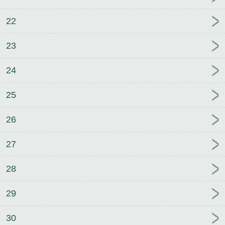
22
23
24
25
26
27
28
29
30