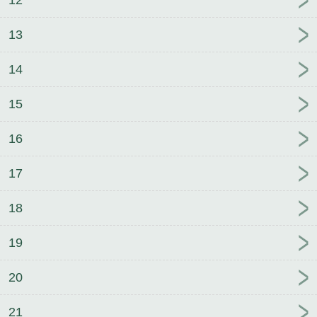
13
14
15
16
17
18
19
20
21