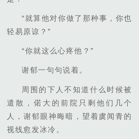
“就算他对你做了那种事，你也
轻易原谅？”
“你就这么心疼他？”
谢郁一句句说着。
周围的下人不知道什么时候被
遣散，偌大的前院只剩他们几个
人，谢郁眼神晦暗，望着虞闻青的
视线愈发冰冷。