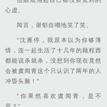
心虚。
闻言，谢郁自嘲地笑了笑。
“沈雁停，我原本以为你够薄
情，连一起生活了十几年的顾程西
都能说杀就杀，没想到你现在竟然
会被虞闻青这个只认识了两年的人
冲昏头脑！”
“你果然喜欢虞闻青，是不
是？”