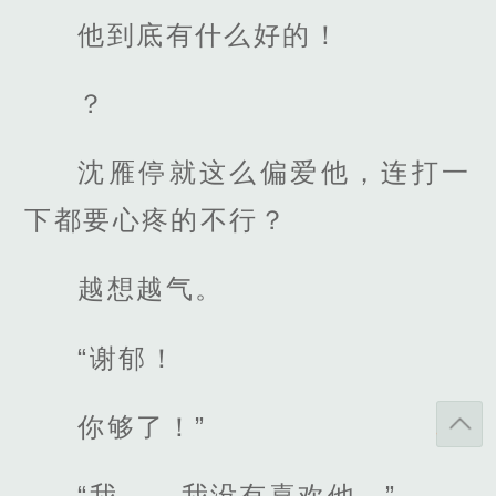
他到底有什么好的！
？
沈雁停就这么偏爱他，连打一
下都要心疼的不行？
越想越气。
“谢郁！
你够了！”
“我......我没有喜欢他。”