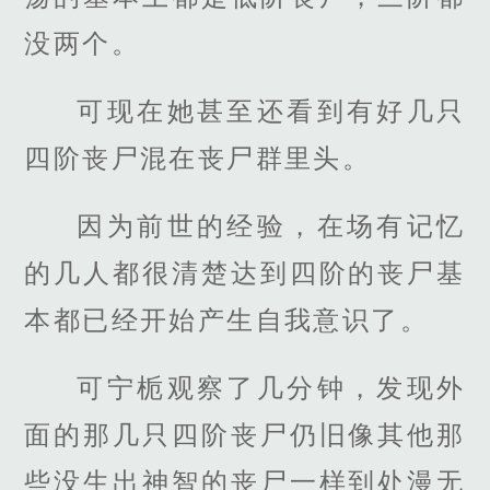
没两个。
可现在她甚至还看到有好几只
四阶丧尸混在丧尸群里头。
因为前世的经验，在场有记忆
的几人都很清楚达到四阶的丧尸基
本都已经开始产生自我意识了。
可宁栀观察了几分钟，发现外
面的那几只四阶丧尸仍旧像其他那
些没生出神智的丧尸一样到处漫无