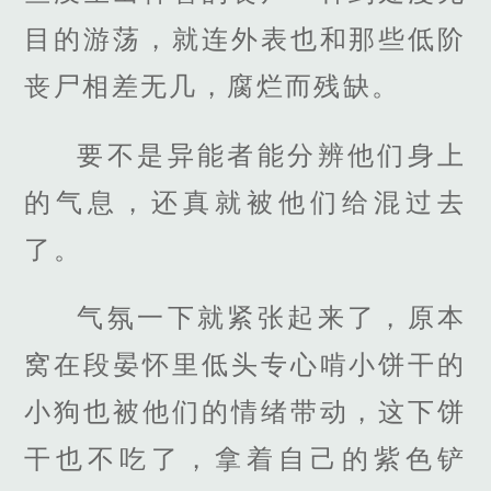
目的游荡，就连外表也和那些低阶
丧尸相差无几，腐烂而残缺。
要不是异能者能分辨他们身上
的气息，还真就被他们给混过去
了。
气氛一下就紧张起来了，原本
窝在段晏怀里低头专心啃小饼干的
小狗也被他们的情绪带动，这下饼
干也不吃了，拿着自己的紫色铲