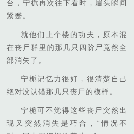
台，宁栀再次往下看时，眉头瞬间
紧蹙。
就他们上个楼的功夫，原本混
在丧尸群里的那几只四阶尸竟然全
部消失了。
宁栀记忆力很好，很清楚自己
绝对没认错那几只丧尸的模样。
宁栀可不觉得这些丧尸突然出
现又突然消失是巧合，“情况不